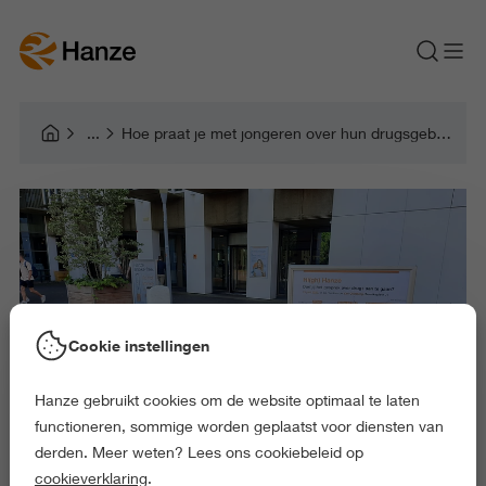
Hoe praat je met jongeren over hun drugsgebruik?
Cookie instellingen
Hanze gebruikt cookies om de website optimaal te laten
functioneren, sommige worden geplaatst voor diensten van
derden. Meer weten? Lees ons cookiebeleid op
cookieverklaring
.