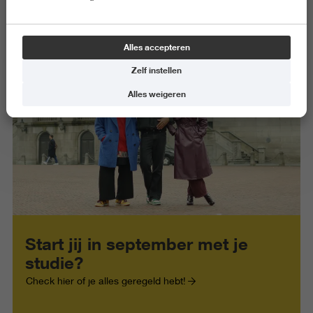
Alles accepteren
Zelf instellen
Alles weigeren
Start jij in september met je
studie?
Check hier of je alles geregeld hebt!