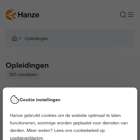
Opleidingen
Opleidingen
320 resultaten
Cookie instellingen
Hulp bij je studiekeuze
Hanze gebruikt cookies om de website optimaal te laten
functioneren, sommige worden geplaatst voor diensten van
derden. Meer weten? Lees ons cookiebeleid op
cookieverklaring
.