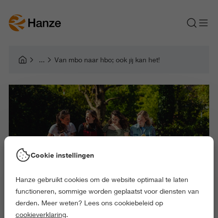
Van mbo naar hbo; ook jij kan het!
Cookie instellingen
Hanze gebruikt cookies om de website optimaal te laten
functioneren, sommige worden geplaatst voor diensten van
derden. Meer weten? Lees ons cookiebeleid op
cookieverklaring
.