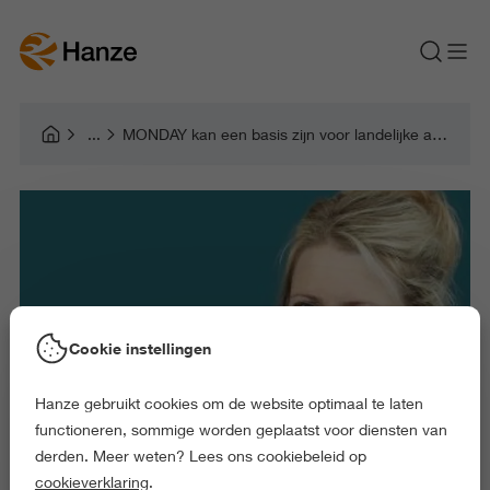
MONDAY kan een basis zijn voor landelijke aanpak ondervoeding
Cookie instellingen
Hanze gebruikt cookies om de website optimaal te laten
functioneren, sommige worden geplaatst voor diensten van
derden. Meer weten? Lees ons cookiebeleid op
cookieverklaring
.