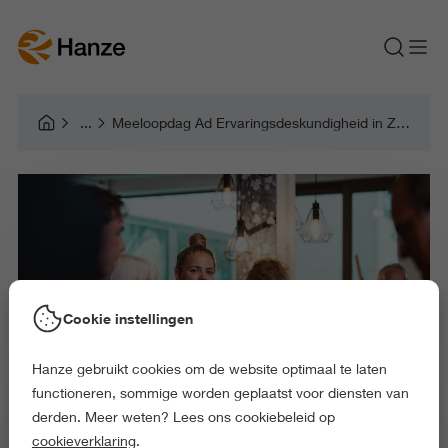
Meeloopdag Ad Ervaringsdeskundigheid in Zorg en Welzijn
Cookie instellingen
Hanze gebruikt cookies om de website optimaal te laten
functioneren, sommige worden geplaatst voor diensten van
derden. Meer weten? Lees ons cookiebeleid op
cookieverklaring
.