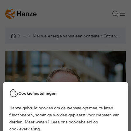
Nieuwe energie vanuit een container: Entrance bestaat 20 jaar
Cookie instellingen
Hanze gebruikt cookies om de website optimaal te laten
functioneren, sommige worden geplaatst voor diensten van
derden. Meer weten? Lees ons cookiebeleid op
cookieverklaring
.