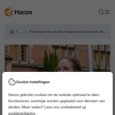
‘Hoe meer ik van Groningen leer, hoe meer ik van de stad ga houden’
Cookie instellingen
Hanze gebruikt cookies om de website optimaal te laten
functioneren, sommige worden geplaatst voor diensten van
derden. Meer weten? Lees ons cookiebeleid op
cookieverklaring
.