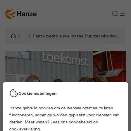
Hanze biedt nieuwe master Duurzaamheids-transities aan
Cookie instellingen
Hanze gebruikt cookies om de website optimaal te laten
functioneren, sommige worden geplaatst voor diensten van
derden. Meer weten? Lees ons cookiebeleid op
cookieverklaring
.