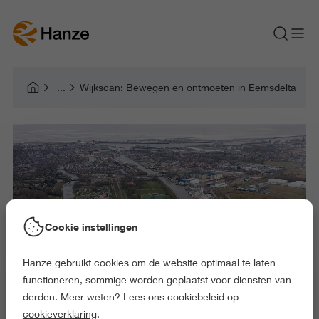
Wijkscan: Bewegen en ontmoeten in Eemsdelta
Cookie instellingen
Hanze gebruikt cookies om de website optimaal te laten
functioneren, sommige worden geplaatst voor diensten van
derden. Meer weten? Lees ons cookiebeleid op
cookieverklaring
.