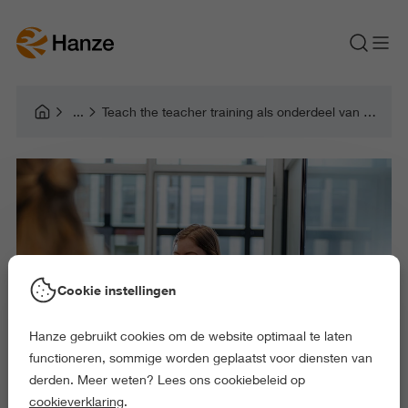
Teach the teacher training als onderdeel van ondernemer-schapsonderwijs
Cookie instellingen
Hanze gebruikt cookies om de website optimaal te laten
functioneren, sommige worden geplaatst voor diensten van
derden. Meer weten? Lees ons cookiebeleid op
cookieverklaring
.