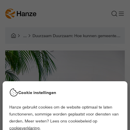
Duurzaam Duurzaam: Hoe kunnen gemeenten duurzaam gedrag van bewoners stimuleren?
Cookie instellingen
Hanze gebruikt cookies om de website optimaal te laten
functioneren, sommige worden geplaatst voor diensten van
derden. Meer weten? Lees ons cookiebeleid op
cookieverklaring
.