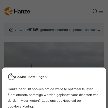
AIRTuB: geautomatiseerde inspectie- en reparatiestrategieën voor turbinebladerosie
Cookie instellingen
Hanze gebruikt cookies om de website optimaal te laten
functioneren, sommige worden geplaatst voor diensten van
derden. Meer weten? Lees ons cookiebeleid op
cookieverklaring
.