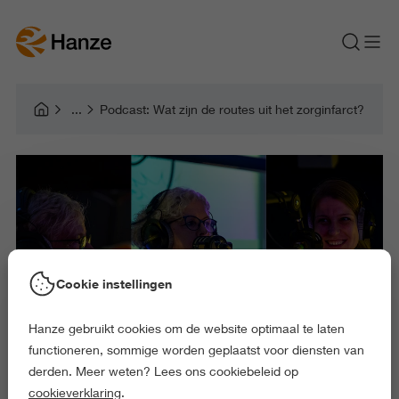
Podcast: Wat zijn de routes uit het zorginfarct?
Cookie instellingen
Hanze gebruikt cookies om de website optimaal te laten
functioneren, sommige worden geplaatst voor diensten van
derden. Meer weten? Lees ons cookiebeleid op
cookieverklaring
.