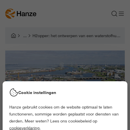
H2opper: het ontwerpen van een waterstofhub voor de industrie in Delfzijl
Cookie instellingen
Hanze gebruikt cookies om de website optimaal te laten
functioneren, sommige worden geplaatst voor diensten van
derden. Meer weten? Lees ons cookiebeleid op
cookieverklaring
.