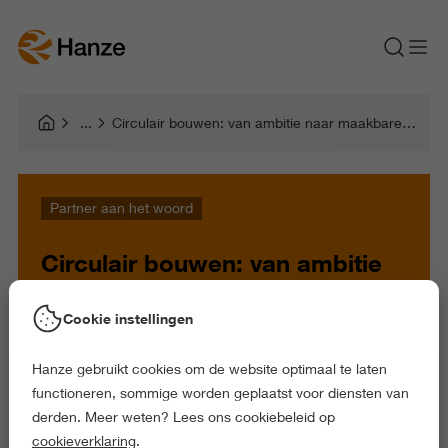
Circulair bouwen: van ambitie naar maakbare plannen
Partner aan het woord
Circulair bouwen: van ambitie
naar maakbare plannen
Cookie instellingen
Hanze gebruikt cookies om de website optimaal te laten
functioneren, sommige worden geplaatst voor diensten van
derden. Meer weten? Lees ons cookiebeleid op
cookieverklaring
.