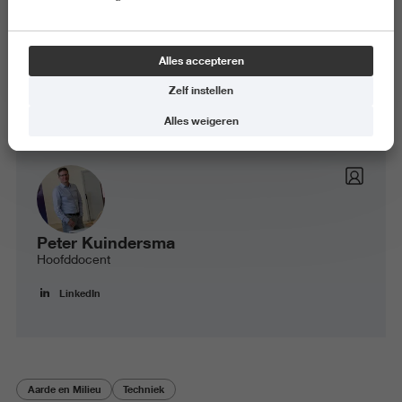
Alles accepteren
Zelf instellen
Alles weigeren
Peter Kuindersma
Hoofddocent
LinkedIn
Aarde en Milieu
Techniek