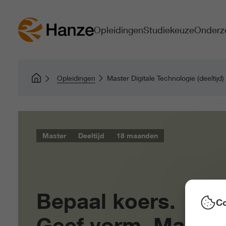
Opleidingen
Studiekeuze
Onderz
Opleidingen
Master Digitale Technologie (deeltijd)
Master
Deeltijd
18 maanden
Bepaal koers.
Co
Geef vorm. Maak