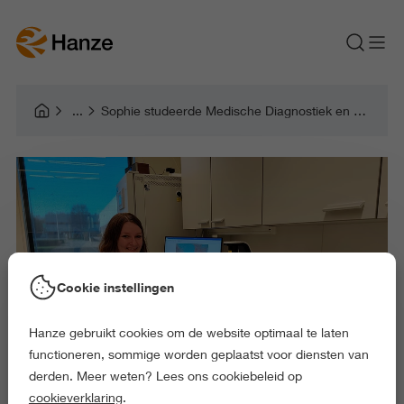
Sophie studeerde Medische Diagnostiek en werkt nu als onderzoeksanalist bij Wageningen Bioveterinary Research
Cookie instellingen
Hanze gebruikt cookies om de website optimaal te laten
functioneren, sommige worden geplaatst voor diensten van
derden. Meer weten? Lees ons cookiebeleid op
cookieverklaring
.