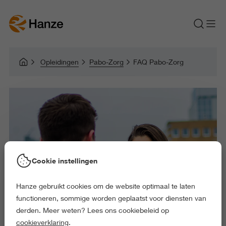
Opleidingen
Pabo-Zorg
FAQ Pabo-Zorg
Cookie instellingen
Hanze gebruikt cookies om de website optimaal te laten
functioneren, sommige worden geplaatst voor diensten van
derden. Meer weten? Lees ons cookiebeleid op
cookieverklaring
.