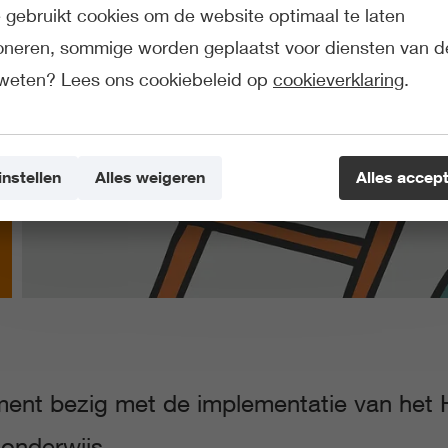
gebruikt cookies om de website optimaal te laten
ioneren, sommige worden geplaatst voor diensten van d
weten? Lees ons cookiebeleid op
cookieverklaring
.
instellen
Alles weigeren
Alles accep
ment bezig met de implementatie van het
onderwijs.