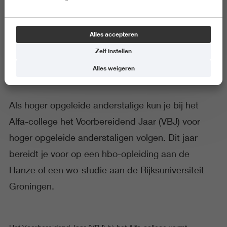
Voorbereidend jaar voor
Alles accepteren
anderstaligen
Zelf instellen
Alles weigeren
Als hoger opgeleide anderstalige kun je bij het
Alfa-college het Voorbereidend Jaar (VBJ) voor
hoger opgeleide anderstaligen volgen. Dit jaar
bereidt je voor op een hbo-opleiding aan de
Hanze of een wo-studie aan de Rijksuniversiteit
Groningen.