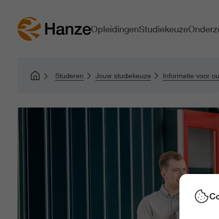
Opleidingen
Studiekeuze
Onderz
Studeren
Jouw studiekeuze
Informatie voor o
Co