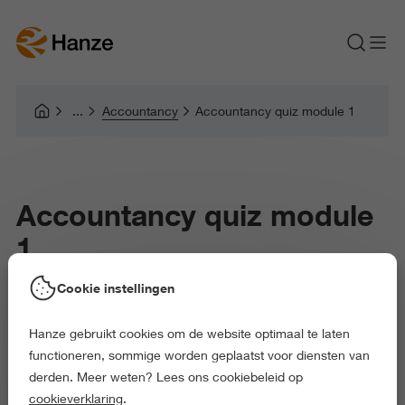
Accountancy
Accountancy quiz module 1
Accountancy quiz module
1
Cookie instellingen
Hanze gebruikt cookies om de website optimaal te laten
functioneren, sommige worden geplaatst voor diensten van
derden. Meer weten? Lees ons cookiebeleid op
cookieverklaring
.