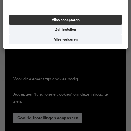
Alles accepteren
Zelf instellen
Alles weigeren
Voor dit element zijn cookies nodig.
Accepteer 'functionele cookies' om deze inhoud te
zien.
Cookie-instellingen aanpassen