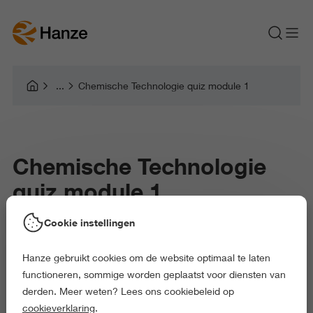
Chemische Technologie quiz module 1
Chemische Technologie
quiz module 1
Cookie instellingen
Hanze gebruikt cookies om de website optimaal te laten
functioneren, sommige worden geplaatst voor diensten van
derden. Meer weten? Lees ons cookiebeleid op
cookieverklaring
.