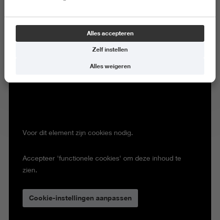
Alles accepteren
Zelf instellen
Alles weigeren
Voor dit element zijn cookies nodig.
Accepteer 'functionele cookies' om deze inhoud te
zien.
Cookie-instellingen aanpassen