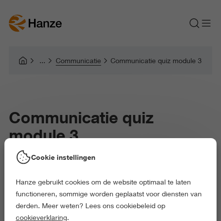
Communicatie
Communicatie quiz module 3
Communicatie quiz
module 3
Cookie instellingen
Hanze gebruikt cookies om de website optimaal te laten
functioneren, sommige worden geplaatst voor diensten van
derden. Meer weten? Lees ons cookiebeleid op
cookieverklaring
.