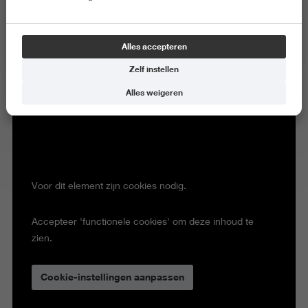
Alles accepteren
Zelf instellen
Alles weigeren
Voor dit element zijn cookies nodig.
Accepteer 'functionele cookies' om deze inhoud te
zien.
Cookie-instellingen aanpassen