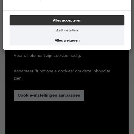
Alles accepteren
Zelf instellen
Alles weigeren
Voor dit element zijn cookies nodig.
Accepteer 'functionele cookies' om deze inhoud te
zien.
Cookie-instellingen aanpassen