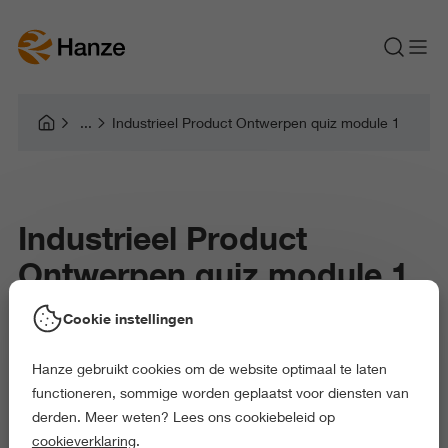
Industrieel Product Ontwerpen quiz module 1
Industrieel Product
Ontwerpen quiz module 1
Cookie instellingen
Hanze gebruikt cookies om de website optimaal te laten
functioneren, sommige worden geplaatst voor diensten van
derden. Meer weten? Lees ons cookiebeleid op
cookieverklaring
.