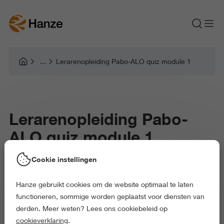
Lerarenopleiding Pabo-ALO quiz module 1
Lerarenopleiding Pabo-
ALO quiz module 1
Cookie instellingen
Hanze gebruikt cookies om de website optimaal te laten
functioneren, sommige worden geplaatst voor diensten van
derden. Meer weten? Lees ons cookiebeleid op
cookieverklaring
.