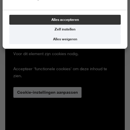
Alles accepteren
Zelf instellen
Alles weigeren
Voor dit element zijn cookies nodig.
Accepteer 'functionele cookies' om deze inhoud te
zien.
Cookie-instellingen aanpassen