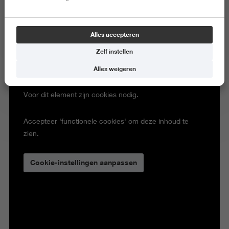
Alles accepteren
Zelf instellen
Alles weigeren
Voor dit element zijn cookies nodig.
Accepteer 'functionele cookies' om deze inhoud te
zien.
Cookie-instellingen aanpassen