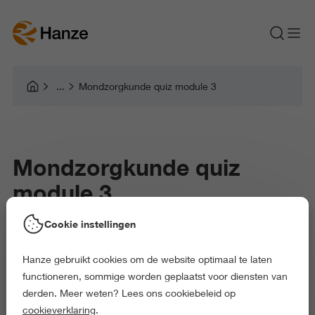
Mondzorgkunde quiz module 3
Mondzorgkunde quiz
module 3
Cookie instellingen
Hanze gebruikt cookies om de website optimaal te laten
functioneren, sommige worden geplaatst voor diensten van
derden. Meer weten? Lees ons cookiebeleid op
cookieverklaring
.