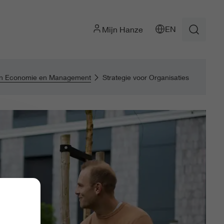
EN
Mijn Hanze
en Economie en Management
Strategie voor Organisaties