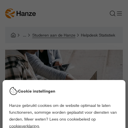
Studeren aan de Hanze
Helpdesk Statistiek
Cookie instellingen
Hanze gebruikt cookies om de website optimaal te laten
functioneren, sommige worden geplaatst voor diensten van
derden. Meer weten? Lees ons cookiebeleid op
cookieverklaring
.