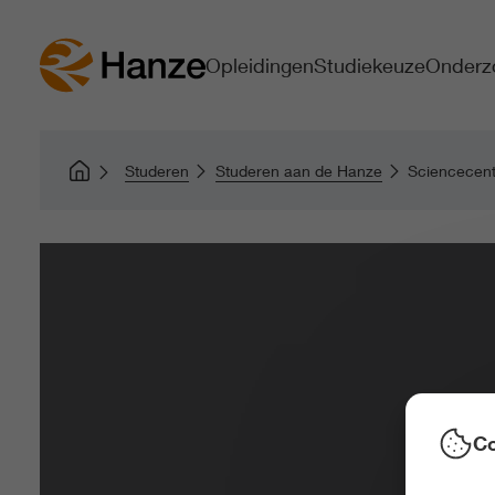
Opleidingen
Studiekeuze
Onderz
Studeren
Studeren aan de Hanze
Sciencecen
Co