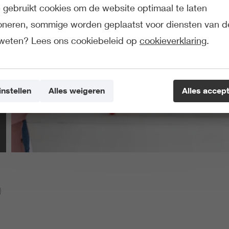
gebruikt cookies om de website optimaal te laten
ioneren, sommige worden geplaatst voor diensten van d
weten? Lees ons cookiebeleid op
cookieverklaring
.
instellen
Alles weigeren
Alles accep