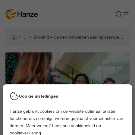
DropIn!! – Samen ontwerpen aan oplossingen voor jongeren in de IWP Ontwikkelrecht
Cookie instellingen
Hanze gebruikt cookies om de website optimaal te laten
functioneren, sommige worden geplaatst voor diensten van
derden. Meer weten? Lees ons cookiebeleid op
cookieverklaring
.