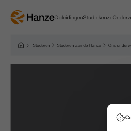
Opleidingen
Studiekeuze
Onderz
Studeren
Studeren aan de Hanze
Ons onderwi
Co