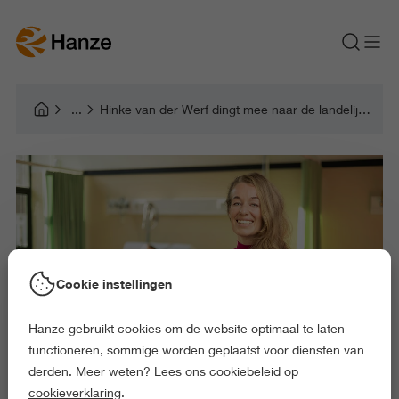
Hinke van der Werf dingt mee naar de landelijke titel Docent van het Jaar
Cookie instellingen
Hanze gebruikt cookies om de website optimaal te laten
functioneren, sommige worden geplaatst voor diensten van
derden. Meer weten? Lees ons cookiebeleid op
cookieverklaring
.