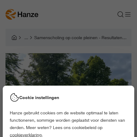
Samenscholing op coole pleinen - Resultaten beschikbaar
Cookie instellingen
Hanze gebruikt cookies om de website optimaal te laten
functioneren, sommige worden geplaatst voor diensten van
derden. Meer weten? Lees ons cookiebeleid op
cookieverklaring
.