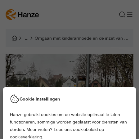
Omgaan met kinderarmoede en de inzet van brugfunctionarissen
Cookie instellingen
Hanze gebruikt cookies om de website optimaal te laten
functioneren, sommige worden geplaatst voor diensten van
derden. Meer weten? Lees ons cookiebeleid op
cookieverklaring
.