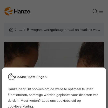
Bewegen, werkgeheugen, taal en kwaliteit van leven bij kinderen met een gehoorstoornis
Cookie instellingen
Hanze gebruikt cookies om de website optimaal te laten
functioneren, sommige worden geplaatst voor diensten van
derden. Meer weten? Lees ons cookiebeleid op
cookieverklaring
.