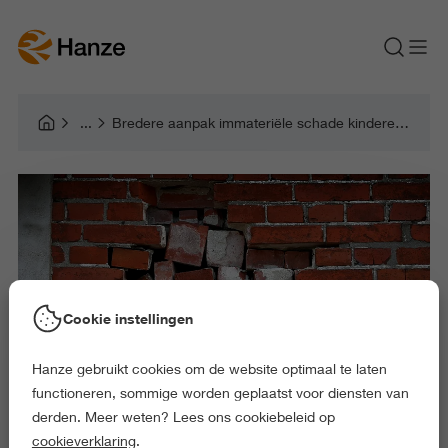
Bredere aanpak immateriële schade kinderen en jongeren
Cookie instellingen
Hanze gebruikt cookies om de website optimaal te laten
functioneren, sommige worden geplaatst voor diensten van
derden. Meer weten? Lees ons cookiebeleid op
cookieverklaring
.