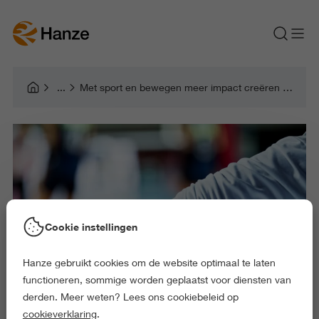
Met sport en bewegen meer impact creëren op onderwijs, welzijn en gezondheid
Cookie instellingen
Hanze gebruikt cookies om de website optimaal te laten
functioneren, sommige worden geplaatst voor diensten van
derden. Meer weten? Lees ons cookiebeleid op
cookieverklaring
.