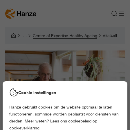
Centre of Expertise Healthy Ageing
Vital4all
Cookie instellingen
Hanze gebruikt cookies om de website optimaal te laten
functioneren, sommige worden geplaatst voor diensten van
derden. Meer weten? Lees ons cookiebeleid op
cookieverklaring
.