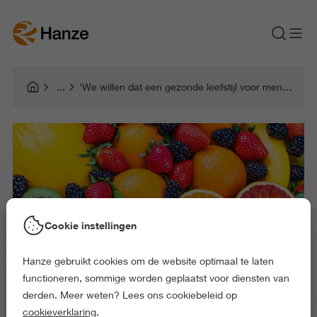
'We willen dat een gezonde leefstijl voor mensen met een beperking vanzelfsprekend wordt'
Cookie instellingen
Hanze gebruikt cookies om de website optimaal te laten
functioneren, sommige worden geplaatst voor diensten van
derden. Meer weten? Lees ons cookiebeleid op
cookieverklaring
.