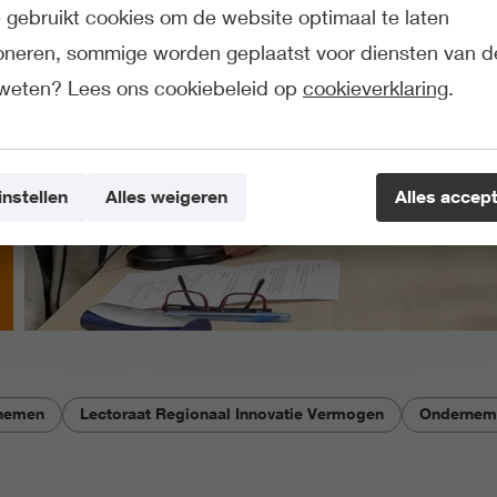
gebruikt cookies om de website optimaal te laten
ioneren, sommige worden geplaatst voor diensten van d
weten? Lees ons cookiebeleid op
cookieverklaring
.
instellen
Alles weigeren
Alles accep
rnemen
Lectoraat Regionaal Innovatie Vermogen
Onderneme