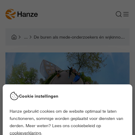
De buren als mede-onderzoekers én wijkinnovators
Cookie instellingen
Hanze gebruikt cookies om de website optimaal te laten
functioneren, sommige worden geplaatst voor diensten van
derden. Meer weten? Lees ons cookiebeleid op
cookieverklaring
.