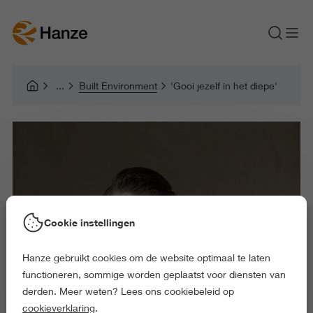
Built Environment
'Gooi jezelf in het diepe'
Cookie instellingen
Hanze gebruikt cookies om de website optimaal te laten
functioneren, sommige worden geplaatst voor diensten van
derden. Meer weten? Lees ons cookiebeleid op
cookieverklaring
.