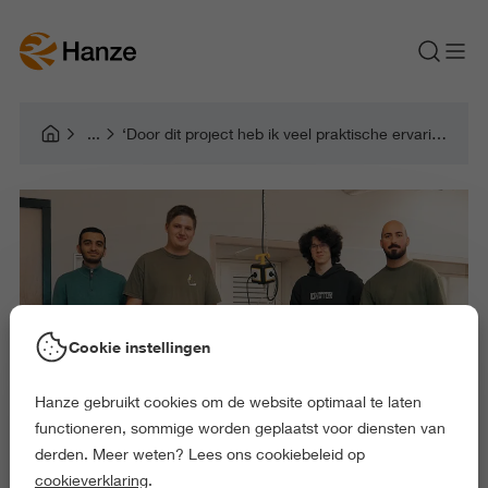
‘Door dit project heb ik veel praktische ervaring opgedaan’
Cookie instellingen
Hanze gebruikt cookies om de website optimaal te laten
functioneren, sommige worden geplaatst voor diensten van
derden. Meer weten? Lees ons cookiebeleid op
cookieverklaring
.