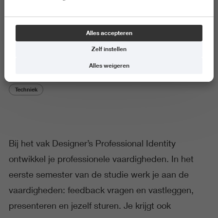
Designer’s Professional Identity
Alles accepteren
(DPI)
Zelf instellen
Alles weigeren
Techniek
Bij het vak Designer’s Professional Identity
ontwikkel je professionele vaardigheden. In het
eerste semester van de studie werk je aan de
vaardigheden: feedback vragen en vastleggen,
presenteren en jezelf sturen. Je krijgt ook