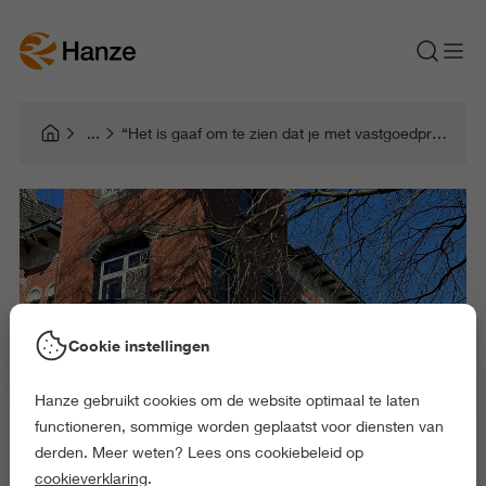
“Het is gaaf om te zien dat je met vastgoedprojecten mensen echt kunt helpen”
Cookie instellingen
Hanze gebruikt cookies om de website optimaal te laten
functioneren, sommige worden geplaatst voor diensten van
derden. Meer weten? Lees ons cookiebeleid op
cookieverklaring
.