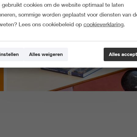
gebruikt cookies om de website optimaal te laten
ioneren, sommige worden geplaatst voor diensten van d
weten? Lees ons cookiebeleid op
cookieverklaring
.
instellen
Alles weigeren
Alles accep