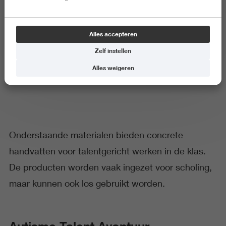
Handelen in de klas
Alles accepteren
Zelf instellen
Alles weigeren
Scholen en Leerkrachten
Onderstaande materialen bieden concrete
handvatten voor talentgericht werken in de klas.
De producten worden vaak ingezet voor scholing,
maar kunnen ook los gebruikt worden.
Autisme Talent Avontuur