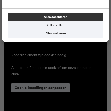
Alles accepteren
Zelf instellen
Alles weigeren
Voor dit element zijn cookies nodig.
Accepteer 'functionele cookies' om deze inhoud te
zien.
Cookie-instellingen aanpassen